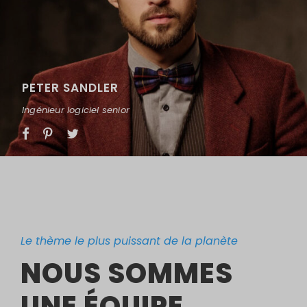
PETER SANDLER
Ingénieur logiciel senior
Le thème le plus puissant de la planète
NOUS SOMMES
UNE ÉQUIPE