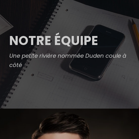
NOTRE ÉQUIPE
Une petite rivière nommée Duden coule à
côté