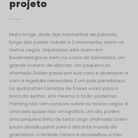
projeto
Muito longe, atrás das montanhas de palavras,
longe dos países Vokalia e Consonantia, vivem os
textos cegos. Separados, eles vivem em
Bookmarksgrove, bem na costa do Semantics, um
grande oceano de idiomas. Um pequeno rio
chamado Duden passa por sua casa e abastece-a
com a regelialia necessária. É um país paradisíaco,
no qual partes torradas de frases voam para a
boca do senhor. Até mesmo o todo-poderoso
Pointing não tem controle sobre os textos cegos; é
uma vida quase não ortográfica. Um dia, porém,
uma pequena linha de texto cego chamada Lorem
Ipsum decidiu partir para o distante mundo da
gramática. O Grande Oxmox a aconselhou a não