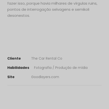
fazer isso, porque havia milhares de vírgulas ruins,
pontos de interrogação selvagens e semikoli
desonestos.
Cliente
The Car Rental Co
Habilidades
Fotografia / Produção de mídia
Site
Goodlayers.com