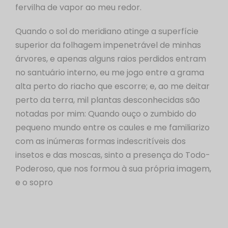
fervilha de vapor ao meu redor.
Quando o sol do meridiano atinge a superfície
superior da folhagem impenetrável de minhas
árvores, e apenas alguns raios perdidos entram
no santuário interno, eu me jogo entre a grama
alta perto do riacho que escorre; e, ao me deitar
perto da terra, mil plantas desconhecidas são
notadas por mim: Quando ouço o zumbido do
pequeno mundo entre os caules e me familiarizo
com as inúmeras formas indescritíveis dos
insetos e das moscas, sinto a presença do Todo-
Poderoso, que nos formou à sua própria imagem,
e o sopro