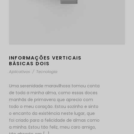
INFORMAÇÕES VERTICAIS
BÁSICAS DOIS
Aplicativos
/
Tecnologia
Uma serenidade maravilhosa tomou conta
de toda a minha alma, como essas doces
manhãs de primavera que aprecio com
todo o meu coração. Estou sozinho e sinto
o encanto da existência neste lugar, que
foi criado para a felicidade de almas como
a minha. Estou tão feliz, meu caro amigo,
tão absorto em [...]