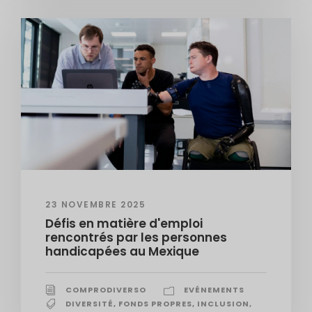
23 NOVEMBRE 2025
Défis en matière d'emploi
rencontrés par les personnes
handicapées au Mexique
COMPRODIVERSO
EVÉNEMENTS
DIVERSITÉ
,
FONDS PROPRES
,
INCLUSION
,