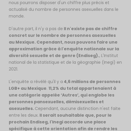
nous pourrons disposer d'un chiffre plus précis et
actualisé du nombre de personnes asexuelles dans le
monde.
D'autre part, il n'y a pas de
Il n'existe pas de chiffre
concret sur le nombre de personnes asexuelles
au Mexique. Cependant, nous pouvons faire une
approximation grâce à l'enquête nationale sur la
diversité sexuelle et de genre (Endiseg).
, L'Institut
national de la statistique et de la géographie (Inegi) en
2021.
L'enquête a révélé qu'il y a
4,6 millions de personnes
LGB+ au Mexique
.
11,2% du total appartenaient à
une catégorie appelée ‘Autres’, qui englobe les
personnes pansexuelles, démisexuelles et
asexuelles.
Cependant, aucune distinction n'est faite
entre les deux.
Il serait souhaitable que, pour le
prochain Endiseg, l'Inegi accorde une place
spécifique à cette orientation afin de rendre les