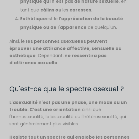
physique qui n'est pas de nature sexuelle
, en
tant que
câlins ou
les
caresses
.
Esthétique
est le
l'appréciation de la beauté
physique ou de l'apparence
de quelqu'un.
Ainsi, le
les personnes asexuelles peuvent
éprouver une attirance affective, sensuelle ou
esthétique
; Cependant,
ne ressentira pas
d'attirance sexuelle
.
Qu'est-ce que le spectre asexuel ?
L'asexualité n'est pas une phase, une mode ou un
trouble. C'est une orientation
ainsi que
l'homosexualité, la bisexualité ou l'hétérosexualité, qui
sont généralement plus visibles.
Il existe tout un spectre qui englobe les personnes