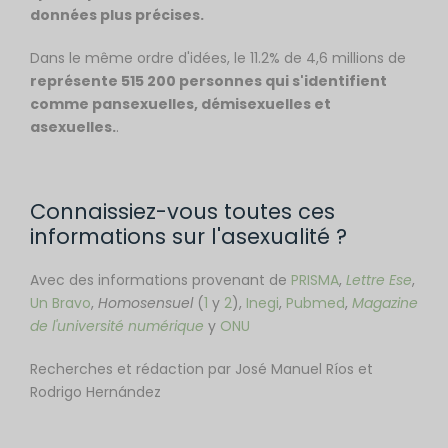
données plus précises.
Dans le même ordre d'idées, le 11.2% de 4,6 millions de
représente 515 200 personnes qui s'identifient
comme pansexuelles, démisexuelles et
asexuelles.
.
Connaissiez-vous toutes ces
informations sur l'asexualité ?
Avec des informations provenant de
PRISMA
,
Lettre Ese
,
Un Bravo
,
Homosensuel
(
1
y
2
),
Inegi
,
Pubmed
,
Magazine
de l'université numérique
y
ONU
Recherches et rédaction par José Manuel Ríos et
Rodrigo Hernández