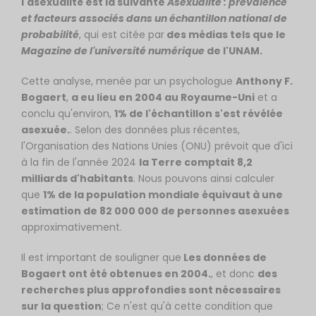
l'asexualité est la suivante
Asexualité : prévalence
et facteurs associés dans un échantillon national de
probabilité
, qui est citée par
des médias tels que le
Magazine de l'université numérique
de l'UNAM.
Cette analyse, menée par un psychologue
Anthony F.
Bogaert
,
a eu lieu en 2004 au Royaume-Uni
et a
conclu qu'environ,
1% de l'échantillon s'est révélée
asexuée.
. Selon des données plus récentes,
l'Organisation des Nations Unies (ONU) prévoit que d'ici
à la fin de l'année 2024
la Terre comptait 8,2
milliards d'habitants
. Nous pouvons ainsi calculer
que
1% de la population mondiale équivaut à une
estimation de 82 000 000 de personnes asexuées
approximativement.
Il est important de souligner que
Les données de
Bogaert ont été obtenues en 2004.
, et donc
des
recherches plus approfondies sont nécessaires
sur la question
; Ce n'est qu'à cette condition que