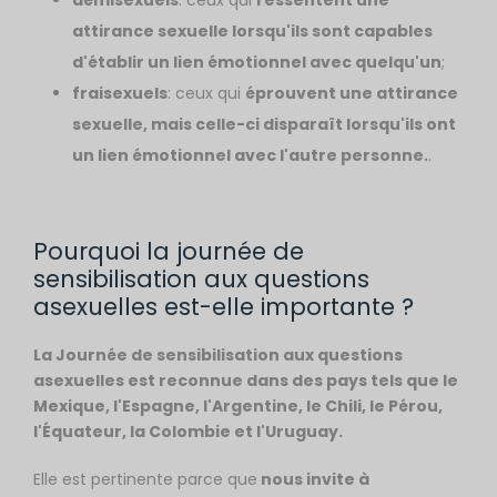
démisexuels
: ceux qui
ressentent une
attirance sexuelle lorsqu'ils sont capables
d'établir un lien émotionnel avec quelqu'un
;
fraisexuels
: ceux qui
éprouvent une attirance
sexuelle, mais celle-ci disparaît lorsqu'ils ont
un lien émotionnel avec l'autre personne.
.
Pourquoi la journée de
sensibilisation aux questions
asexuelles est-elle importante ?
La Journée de sensibilisation aux questions
asexuelles est reconnue dans des pays tels que le
Mexique, l'Espagne, l'Argentine, le Chili, le Pérou,
l'Équateur, la Colombie et l'Uruguay.
Elle est pertinente parce que
nous invite à