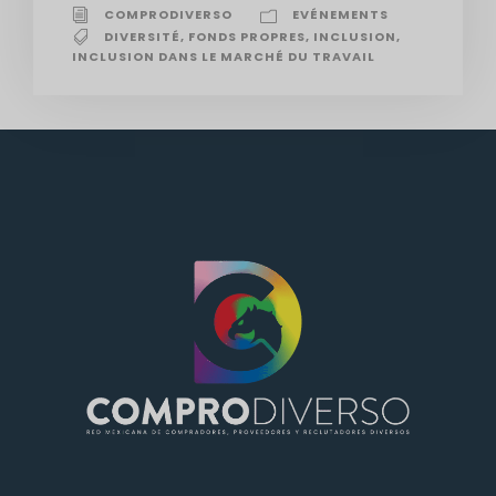
COMPRODIVERSO
EVÉNEMENTS
DIVERSITÉ
,
FONDS PROPRES
,
INCLUSION
,
INCLUSION DANS LE MARCHÉ DU TRAVAIL