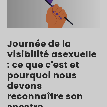
Journée de la
visibilité asexuelle
: ce que c'est et
pourquoi nous
devons
reconnaître son
spectre