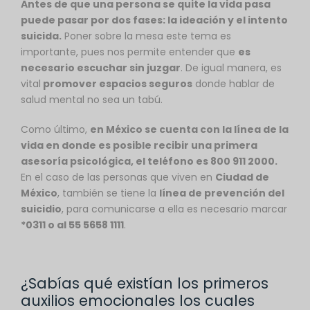
Antes de que una persona se quite la vida pasa
puede pasar por dos fases: la ideación y el intento
suicida.
Poner sobre la mesa este tema es
importante, pues nos permite entender que
es
necesario escuchar sin juzgar
. De igual manera, es
vital
promover espacios seguros
donde hablar de
salud mental no sea un tabú.
Como último,
en México se cuenta con la línea de la
vida en donde es posible recibir una primera
asesoría psicológica, el teléfono es 800 911 2000.
En el caso de las personas que viven en
Ciudad de
México
, también se tiene la
línea de prevención del
suicidio
, para comunicarse a ella es necesario marcar
*0311 o al 55 5658 1111
.
¿Sabías qué existían los primeros
auxilios emocionales los cuales