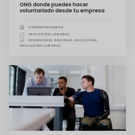
ONG donde puedes hacer
voluntariado desde tu empresa
COMPRODIVERSO
INCLUSIÓN LABORAL
DIVERSIDAD
,
EQUIDAD
,
INCLUSIÓN
,
INCLUSIÓN LABORAL