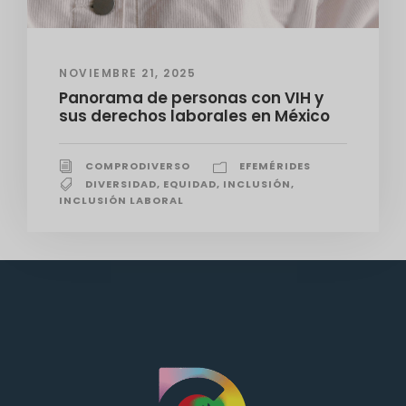
NOVIEMBRE 21, 2025
Panorama de personas con VIH y
sus derechos laborales en México
COMPRODIVERSO
EFEMÉRIDES
DIVERSIDAD
,
EQUIDAD
,
INCLUSIÓN
,
INCLUSIÓN LABORAL