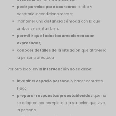
pedir permiso para acercarse
al otro y
aceptarle incondicionalmente;
mantener una
distancia cómoda
con la que
ambos se sientan bien;
permitir que todas las emociones sean
expresadas
;
conocer detalles de la situación
que atraviesa
la persona afectada.
Por otro lado,
en la intervención no se debe
:
invadir el espacio personal
y hacer contacto
físico;
preparar respuestas preestablecidas
que no
se adapten por completo a la situación que vive
la persona;