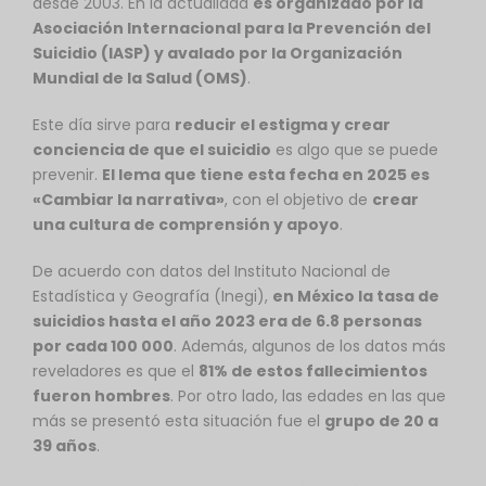
desde 2003. En la actualidad
es organizado por la
Asociación Internacional para la Prevención del
Suicidio (IASP) y avalado por la Organización
Mundial de la Salud (OMS)
.
Este día sirve para
reducir el estigma y crear
conciencia de que el suicidio
es algo que se puede
prevenir.
El lema que tiene esta fecha en 2025 es
«Cambiar la narrativa»
, con el objetivo de
crear
una cultura de comprensión y apoyo
.
De acuerdo con datos del Instituto Nacional de
Estadística y Geografía (Inegi),
en México la tasa de
suicidios hasta el año 2023 era de 6.8 personas
por cada 100 000
. Además, algunos de los datos más
reveladores es que el
81% de estos fallecimientos
fueron hombres
. Por otro lado, las edades en las que
más se presentó esta situación fue el
grupo de 20 a
39 años
.