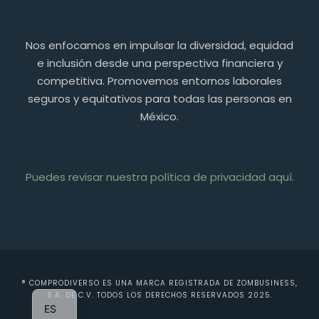
Nos enfocamos en impulsar la diversidad, equidad
e inclusión desde una perspectiva financiera y
competitiva. Promovemos entornos laborales
seguros y equitativos para todas las personas en
México.
Puedes revisar nuestra política de privacidad aquí.
PT
FR
® COMPRODIVERSO ES UNA MARCA REGISTRADA DE ZOMBUSINESS,
EN
S.A. DE C.V. TODOS LOS DERECHOS RESERVADOS 2025.
ES