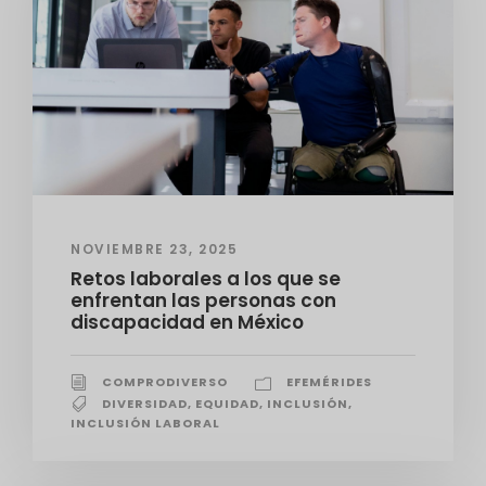
NOVIEMBRE 23, 2025
Retos laborales a los que se
enfrentan las personas con
discapacidad en México
COMPRODIVERSO
EFEMÉRIDES
DIVERSIDAD
,
EQUIDAD
,
INCLUSIÓN
,
INCLUSIÓN LABORAL