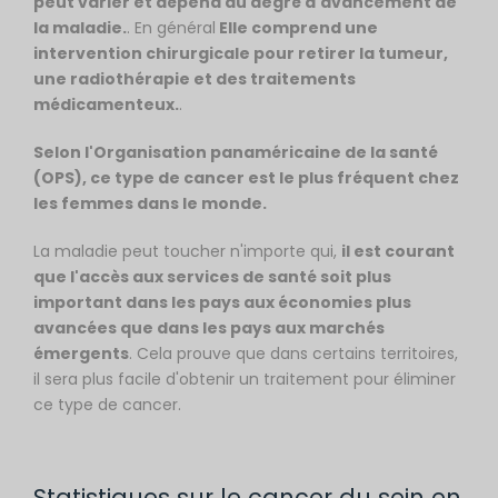
peut varier et dépend du degré d'avancement de
la maladie.
. En général
Elle comprend une
intervention chirurgicale pour retirer la tumeur,
une radiothérapie et des traitements
médicamenteux.
.
Selon l'Organisation panaméricaine de la santé
(OPS), ce type de cancer est le plus fréquent chez
les femmes dans le monde.
La maladie peut toucher n'importe qui,
il est courant
que l'accès aux services de santé soit plus
important dans les pays aux économies plus
avancées que dans les pays aux marchés
émergents
. Cela prouve que dans certains territoires,
il sera plus facile d'obtenir un traitement pour éliminer
ce type de cancer.
Statistiques sur le cancer du sein en