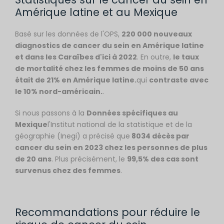
Amérique latine et au Mexique
Basé sur les données de l'OPS,
220 000 nouveaux
diagnostics de cancer du sein en Amérique latine
et dans les Caraïbes d'ici à 2022
. En outre,
le taux
de mortalité chez les femmes de moins de 50 ans
était de 21% en Amérique latine.
qui
contraste avec
le 10% nord-américain.
.
Si nous passons à la
Données spécifiques au
Mexique
l'Institut national de la statistique et de la
géographie (Inegi) a précisé que
8034 décès par
cancer du sein en 2023 chez les personnes de plus
de 20 ans
. Plus précisément, le
99,5% des cas sont
survenus chez des femmes
.
Recommandations pour réduire le