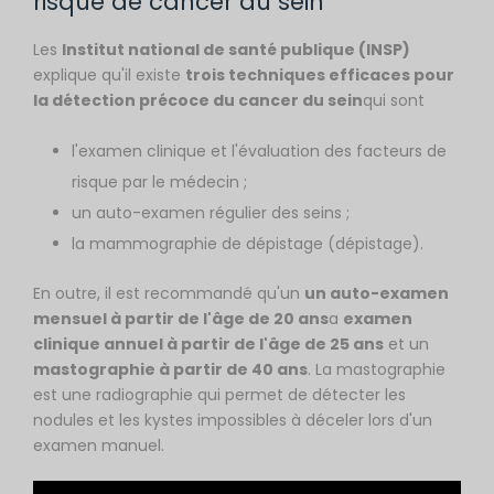
risque de cancer du sein
Les
Institut national de santé publique (INSP)
explique qu'il existe
trois techniques efficaces pour
la détection précoce du cancer du sein
qui sont
l'examen clinique et l'évaluation des facteurs de
risque par le médecin ;
un auto-examen régulier des seins ;
la mammographie de dépistage (dépistage).
En outre, il est recommandé qu'un
un auto-examen
mensuel à partir de l'âge de 20 ans
a
examen
clinique annuel à partir de l'âge de 25 ans
et un
mastographie à partir de 40 ans
. La mastographie
est une radiographie qui permet de détecter les
nodules et les kystes impossibles à déceler lors d'un
examen manuel.