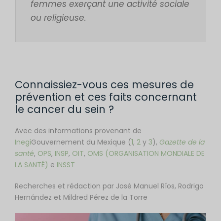
femmes exerçant une activité sociale
ou religieuse.
Connaissiez-vous ces mesures de
prévention et ces faits concernant
le cancer du sein ?
Avec des informations provenant de
Inegi
Gouvernement du Mexique (
1
,
2
y
3
),
Gazette de la
santé
,
OPS
,
INSP
,
OIT
,
OMS (ORGANISATION MONDIALE DE
LA SANTÉ)
e
INSST
Recherches et rédaction par José Manuel Ríos, Rodrigo
Hernández et Mildred Pérez de la Torre