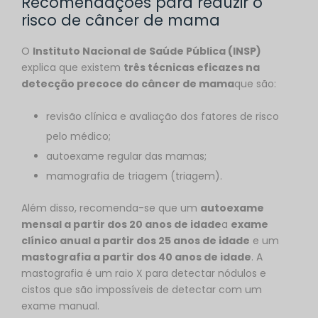
Recomendações para reduzir o
risco de câncer de mama
O
Instituto Nacional de Saúde Pública (INSP)
explica que existem
três técnicas eficazes na
detecção precoce do câncer de mama
que são:
revisão clínica e avaliação dos fatores de risco
pelo médico;
autoexame regular das mamas;
mamografia de triagem (triagem).
Além disso, recomenda-se que um
autoexame
mensal a partir dos 20 anos de idade
a
exame
clínico anual a partir dos 25 anos de idade
e um
mastografia a partir dos 40 anos de idade
. A
mastografia é um raio X para detectar nódulos e
cistos que são impossíveis de detectar com um
exame manual.