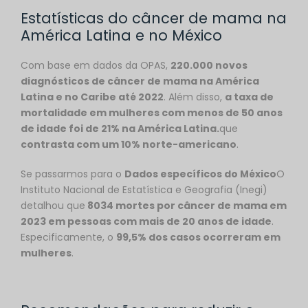
Estatísticas do câncer de mama na
América Latina e no México
Com base em dados da OPAS,
220.000 novos
diagnósticos de câncer de mama na América
Latina e no Caribe até 2022
. Além disso,
a taxa de
mortalidade em mulheres com menos de 50 anos
de idade foi de 21% na América Latina.
que
contrasta com um 10% norte-americano
.
Se passarmos para o
Dados específicos do México
O
Instituto Nacional de Estatística e Geografia (Inegi)
detalhou que
8034 mortes por câncer de mama em
2023 em pessoas com mais de 20 anos de idade
.
Especificamente, o
99,5% dos casos ocorreram em
mulheres
.