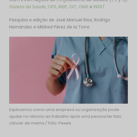
Gazeta da Saúde
,
OPS
,
INSP
,
OIT
,
OMS
e
INSST
Pesquisa e edição de José Manuel Ríos, Rodrigo
Hernández e Mildred Pérez de la Torre
Explicamos como uma empresa ou organização pode
ajudar no retorno ao trabalho após uma pessoa ter tido
câncer de mama / Foto: Pexels