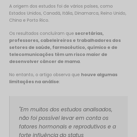
A origem dos estudos foi de vários países, como
Estados Unidos, Canadá, Itália, Dinamarca, Reino Unido,
China e Porto Rico.
Os resultados concluíram que
secretárias,
professores, cabeleireiros e trabalhadores dos
setores de saúde, farmacêutico, químico e de
telecomunicações
têm um risco maior de
desenvolver câncer de mama
.
No entanto, o artigo observa que
houve algumas
limitações na análise
:
"Em muitos dos estudos analisados,
não foi possível levar em conta os
fatores hormonais e reprodutivos e a
forte influência do status