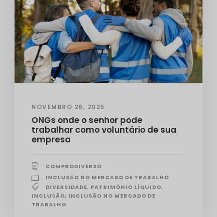
NOVEMBRO 26, 2025
ONGs onde o senhor pode
trabalhar como voluntário de sua
empresa
COMPRODIVERSO
INCLUSÃO NO MERCADO DE TRABALHO
DIVERSIDADE
,
PATRIMÔNIO LÍQUIDO
,
INCLUSÃO
,
INCLUSÃO NO MERCADO DE
TRABALHO