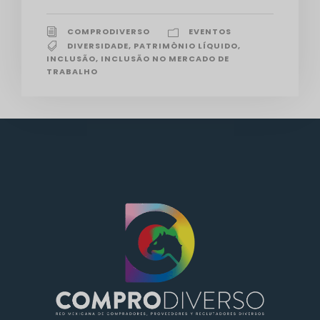
COMPRODIVERSO
EVENTOS
DIVERSIDADE
,
PATRIMÔNIO LÍQUIDO
,
INCLUSÃO
,
INCLUSÃO NO MERCADO DE
TRABALHO