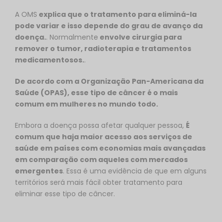
A OMS
explica que o tratamento para eliminá-la
pode variar e isso depende do grau de avanço da
doença.
. Normalmente
envolve cirurgia para
remover o tumor, radioterapia e tratamentos
medicamentosos.
.
De acordo com a Organização Pan-Americana da
Saúde (OPAS), esse tipo de câncer é o mais
comum em mulheres no mundo todo.
Embora a doença possa afetar qualquer pessoa,
É
comum que haja maior acesso aos serviços de
saúde em países com economias mais avançadas
em comparação com aqueles com mercados
emergentes
. Essa é uma evidência de que em alguns
territórios será mais fácil obter tratamento para
eliminar esse tipo de câncer.