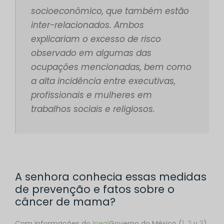
socioeconômico, que também estão
inter-relacionados. Ambos
explicariam o excesso de risco
observado em algumas das
ocupações mencionadas, bem como
a alta incidência entre executivas,
profissionais e mulheres em
trabalhos sociais e religiosos.
A senhora conhecia essas medidas
de prevenção e fatos sobre o
câncer de mama?
Com informações do
Inegi
Governo do México (
1
,
2
y
3
),