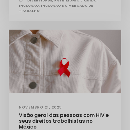
DIVERSIDADE
,
PATRIMÔNIO LÍQUIDO
,
INCLUSÃO
,
INCLUSÃO NO MERCADO DE
TRABALHO
NOVEMBRO 21, 2025
Visão geral das pessoas com HIV e
seus direitos trabalhistas no
México