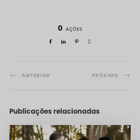
0
AÇÕES
ANTERIOR
PRÓXIMO
Publicações relacionadas