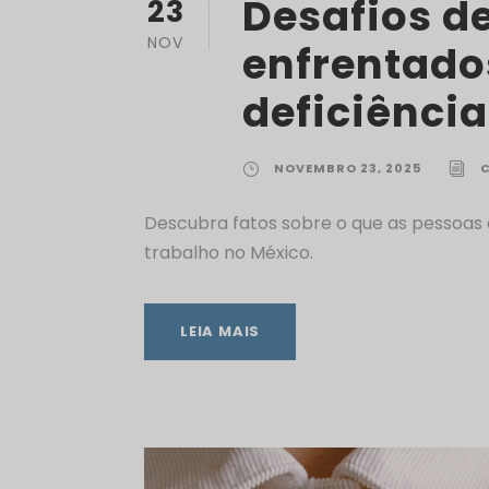
Desafios d
23
NOV
enfrentado
deficiênci
NOVEMBRO 23, 2025
Descubra fatos sobre o que as pessoas
trabalho no México.
LEIA MAIS