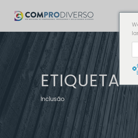
We
la
ETIQUETA
Inclusão