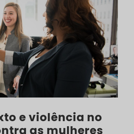
to e violência no
ontra as mulheres