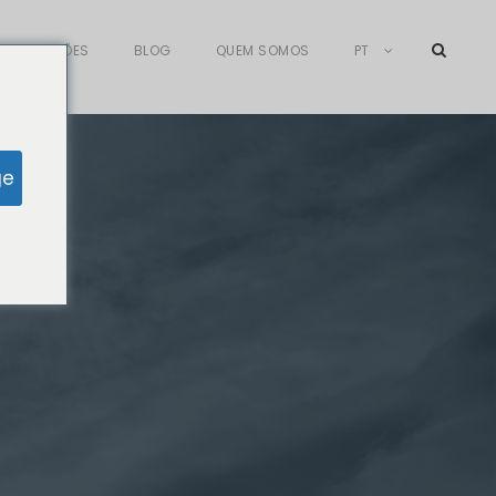
AFILIAÇÕES
BLOG
QUEM SOMOS
PT
ge