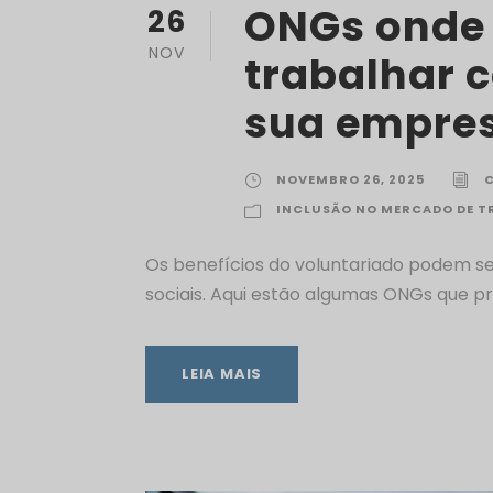
ONGs onde 
26
NOV
trabalhar 
sua empre
NOVEMBRO 26, 2025
INCLUSÃO NO MERCADO DE 
Os benefícios do voluntariado podem ser
sociais. Aqui estão algumas ONGs que p
LEIA MAIS