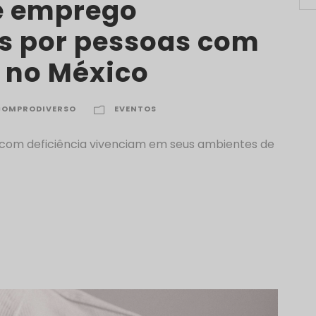
e emprego
s por pessoas com
a no México
COMPRODIVERSO
EVENTOS
 com deficiência vivenciam em seus ambientes de