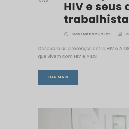
NOV
HIV e seus 
trabalhist
NOVEMBRO 21, 2025
C
Descubra as diferenças entre HIV e AIDS 
que vivem com HIV e AIDS.
LEIA MAIS