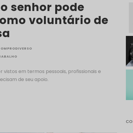
o senhor pode
como voluntário de
sa
COMPRODIVERSO
TRABALHO
 vistos em termos pessoais, profissionais e
recisam de seu apoio.
CO