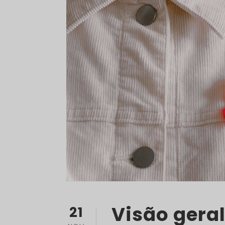
Visão gera
21