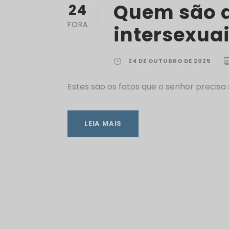
Quem são 
24
FORA
intersexua
24 DE OUTUBRO DE 2025
Estes são os fatos que o senhor precisa
LEIA MAIS