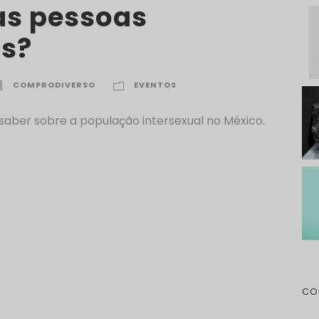
as pessoas
is?
COMPRODIVERSO
EVENTOS
 saber sobre a população intersexual no México.
CO