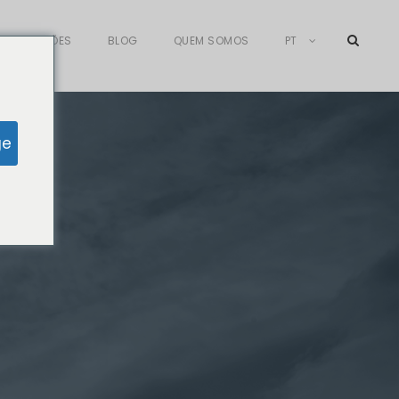
AFILIAÇÕES
BLOG
QUEM SOMOS
PT
ge