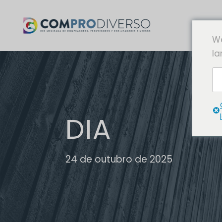
We
la
DIA
24 de outubro de 2025