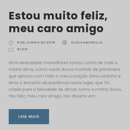
Estou muito feliz,
meu caro amigo
6 DE JUNHO DE 2016
ALEXCAMARILLO
BLOG
Uma serenidade maravilhosa tomou conta de toda a
minha alma, como essas doces manhãs de primavera
que aprecio com todo o meu coração. Estou sozinho e
sinto o encanto da existência neste lugar, que foi
criado para a felicidade de almas como a minha. Estou
tão feliz, meu caro amigo, tão absorto em...
LEIA MAIS