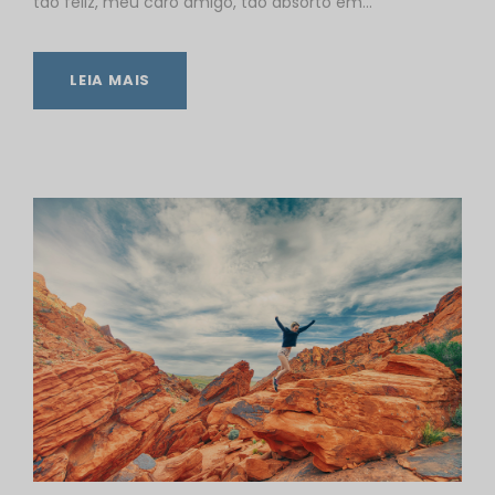
tão feliz, meu caro amigo, tão absorto em...
LEIA MAIS