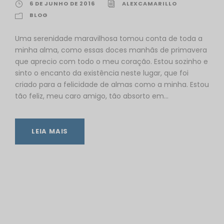
6 DE JUNHO DE 2016
ALEXCAMARILLO
BLOG
Uma serenidade maravilhosa tomou conta de toda a
minha alma, como essas doces manhãs de primavera
que aprecio com todo o meu coração. Estou sozinho e
sinto o encanto da existência neste lugar, que foi
criado para a felicidade de almas como a minha. Estou
tão feliz, meu caro amigo, tão absorto em...
LEIA MAIS