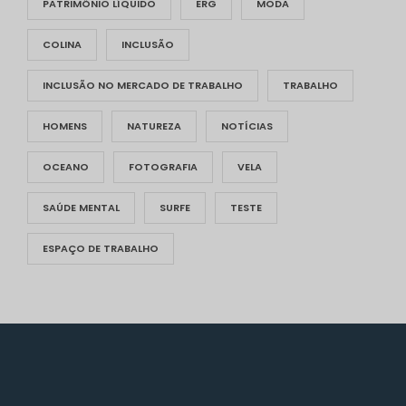
PATRIMÔNIO LÍQUIDO
ERG
MODA
COLINA
INCLUSÃO
INCLUSÃO NO MERCADO DE TRABALHO
TRABALHO
HOMENS
NATUREZA
NOTÍCIAS
OCEANO
FOTOGRAFIA
VELA
SAÚDE MENTAL
SURFE
TESTE
ESPAÇO DE TRABALHO