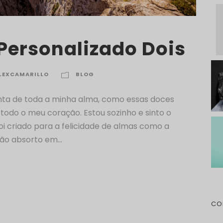
 Personalizado Dois
LEXCAMARILLO
BLOG
ta de toda a minha alma, como essas doces
odo o meu coração. Estou sozinho e sinto o
foi criado para a felicidade de almas como a
tão absorto em...
CO