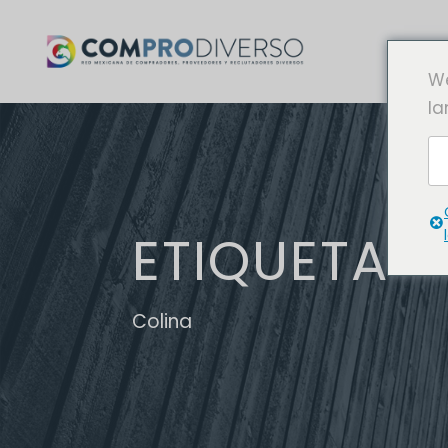
We
la
ETIQUETA
Colina