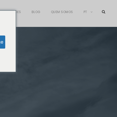
AFILIAÇÕES
BLOG
QUEM SOMOS
PT
ge