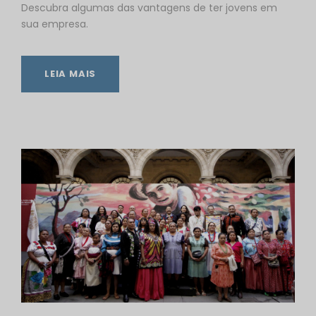
Descubra algumas das vantagens de ter jovens em
sua empresa.
LEIA MAIS