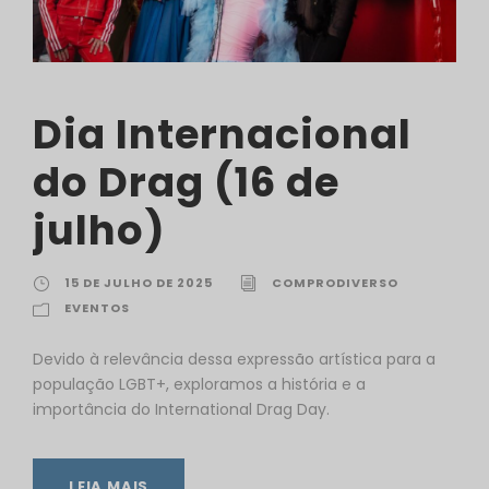
Dia Internacional
do Drag (16 de
julho)
15 DE JULHO DE 2025
COMPRODIVERSO
EVENTOS
Devido à relevância dessa expressão artística para a
população LGBT+, exploramos a história e a
importância do International Drag Day.
LEIA MAIS