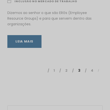
INCLUSÃO NO MERCADO DE TRABALHO
Dizemos ao senhor o que são ERGs (Employee
Resource Groups) e para que servem dentro das
organizações.
LEIA MAIS
1
2
3
4