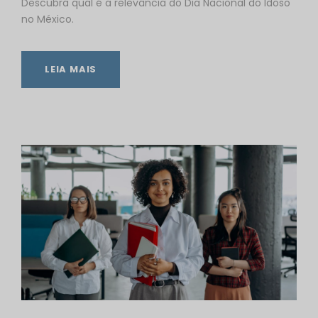
Descubra qual é a relevância do Dia Nacional do Idoso
no México.
LEIA MAIS