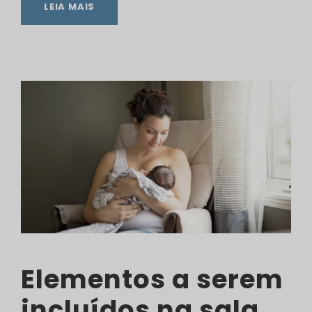
LEIA MAIS
Elementos a serem
incluídos na sala