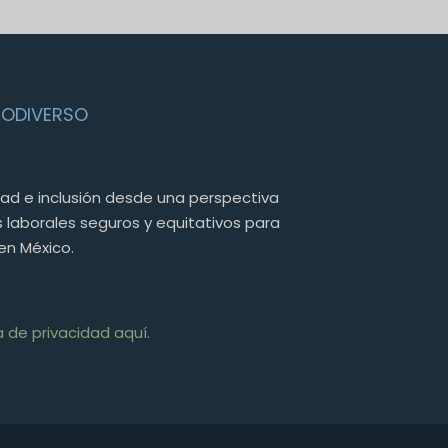
RODIVERSO
dad e inclusión desde una perspectiva
 laborales seguros y equitativos para
en México.
a de privacidad aquí.