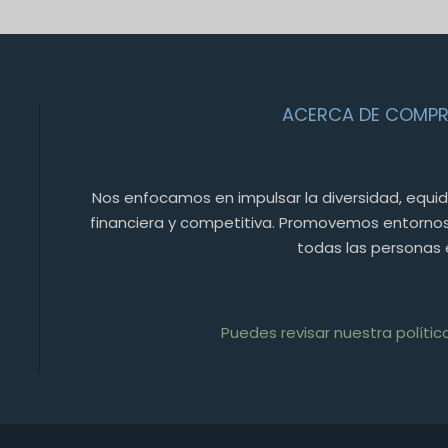
ACERCA DE COMP
Nos enfocamos en impulsar la diversidad, equi
financiera y competitiva. Promovemos entornos
todas las personas 
Puedes revisar nuestra polític