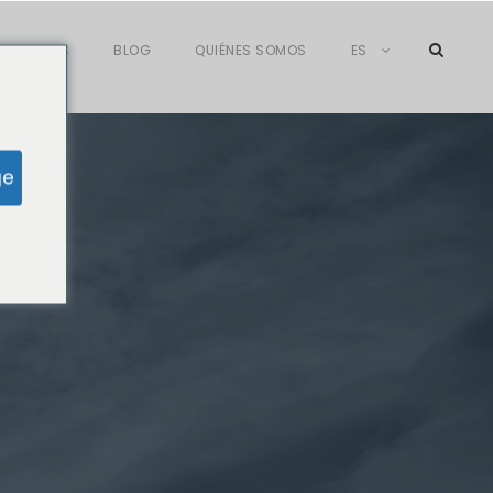
ILIACIONES
BLOG
QUIÉNES SOMOS
ES
ge