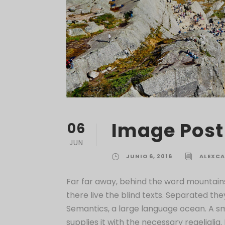
Image Post
06
JUN
JUNIO 6, 2016
ALEXCA
Far far away, behind the word mountains
there live the blind texts. Separated the
Semantics, a large language ocean. A sm
supplies it with the necessary regelialia. 