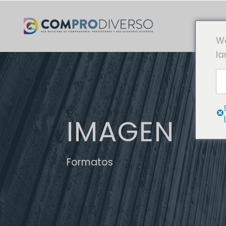
We
la
IMAGEN
Formatos