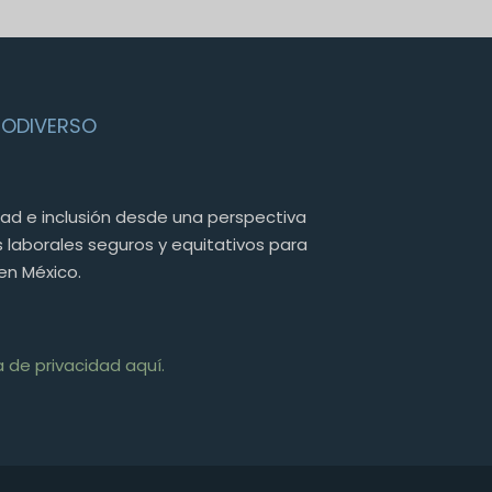
RODIVERSO
dad e inclusión desde una perspectiva
 laborales seguros y equitativos para
en México.
a de privacidad aquí.